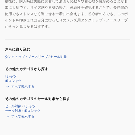
最後に、購入時は実際に試着して肩回りの動きや着心地を確かめることが非
常に大切です。サイズ感や素材の軽さ、伸縮性を確認することで、長時間の
使用でもストレスなく過ごせる一着に出会えます。初心者の方でも、このポ
イントを押さえれば自分にぴったりのメンズ用タンクトップ・ノースリーブ
がきっと見つかるはずです。
さらに絞り込む
タンクトップ・ノースリーブ
/
セール対象
その他のカテゴリから探す
Tシャツ
ポロシャツ
すべて表示する
その他のカテゴリのセール対象から探す
セール対象
/
Tシャツ
セール対象
/
ポロシャツ
すべて表示する