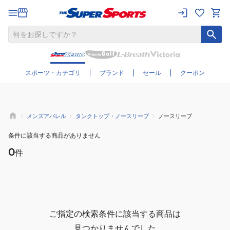
さらに絞り込む
スポーツ・カテゴリ
ブランド
セール
クーポン
メンズアパレル
タンクトップ・ノースリーブ
ノースリーブ
条件に該当する商品がありません
0
件
ご指定の検索条件に該当する商品は
見つかりませんでした