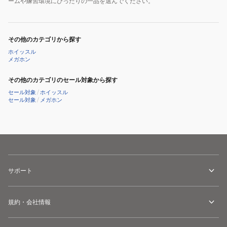
ームや練習環境にぴったりの一品を選んでください。
その他のカテゴリから探す
ホイッスル
メガホン
その他のカテゴリのセール対象から探す
セール対象
/
ホイッスル
セール対象
/
メガホン
サポート
規約・会社情報