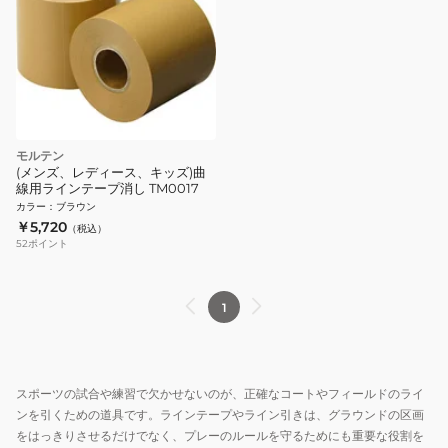
モルテン
(メンズ、レディース、キッズ)曲
線用ラインテープ消し TM0017
カラー
：
ブラウン
￥5,720
（税込）
52
ポイント
1
スポーツの試合や練習で欠かせないのが、正確なコートやフィールドのライ
ンを引くための道具です。ラインテープやライン引きは、グラウンドの区画
をはっきりさせるだけでなく、プレーのルールを守るためにも重要な役割を