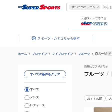
すべてのカテゴリ
大型スポーツ専門店
スポーツ・カテゴリ
ホーム
プロテイン
ソイプロテイン
フルーツ
商品一覧
絞
価格が安い
順表示
フルーツ
/
すべての条件をクリア
すべて
メンズ
おすすめ順
人
レディース