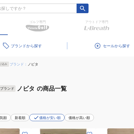
ゴルフ専門
アウトドア専門
ブランド
セール
ブランド：
ノビタ
り込み
ノビタ
の商品一覧
ブランド
気順
新着順
価格が安い順
価格が高い順