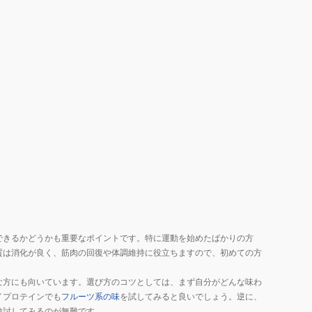
できるかどうかも重要なポイントです。特に運動を始めたばかりの方
質は消化が良く、筋肉の回復や体調維持に役立ちますので、初めての方
な方にも向いています。選び方のコツとしては、まず自分がどんな味わ
イプロテインでも
フルーツ系の味
を試してみると良いでしょう。逆に、
検討してみるのが無難です。