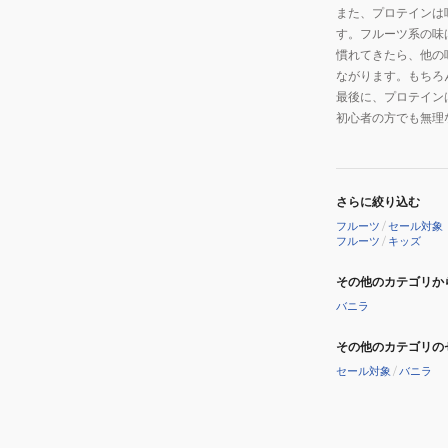
また、プロテインは
す。フルーツ系の味
慣れてきたら、他の
ながります。もちろ
最後に、プロテイン
初心者の方でも無理
さらに絞り込む
フルーツ
/
セール対象
フルーツ
/
キッズ
その他のカテゴリか
バニラ
その他のカテゴリの
セール対象
/
バニラ