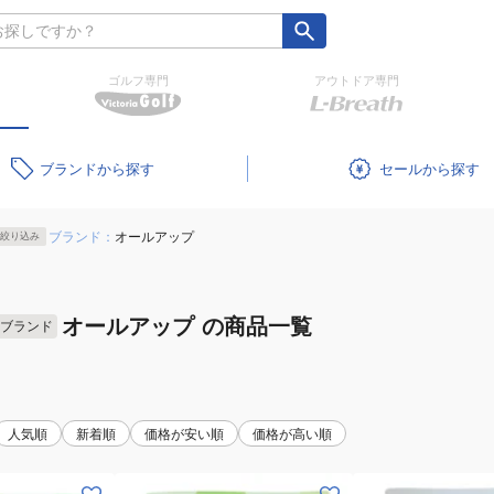
ゴルフ専門
アウトドア専門
ブランド
セール
ブランド：
オールアップ
絞り込み
オールアップ
の商品一覧
ブランド
人気順
新着順
価格が安い順
価格が高い順