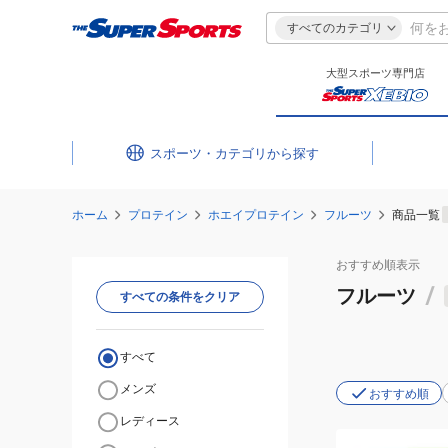
すべてのカテゴリ
大型スポーツ専門店
スポーツ・カテゴリ
ホーム
プロテイン
ホエイプロテイン
フルーツ
商品一覧
おすすめ
順表示
フルーツ
/
すべての条件をクリア
すべて
メンズ
おすすめ順
レディース