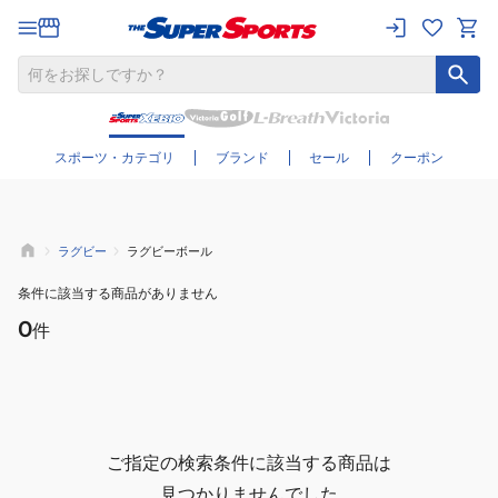
さらに絞り込む
スポーツ・カテゴリ
ブランド
セール
クーポン
ラグビー
ラグビーボール
条件に該当する商品がありません
0
件
ご指定の検索条件に該当する商品は
見つかりませんでした