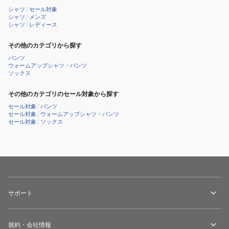
シャツ
/
セール対象
シャツ
/
メンズ
シャツ
/
レディース
その他のカテゴリから探す
パンツ
ウォームアップシャツ・パンツ
ソックス
その他のカテゴリのセール対象から探す
セール対象
/
パンツ
セール対象
/
ウォームアップシャツ・パンツ
セール対象
/
ソックス
サポート
規約・会社情報