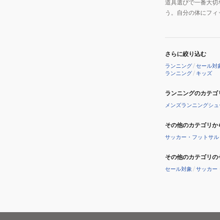
道具選びで一番大切
う。自分の体にフィ
さらに絞り込む
ランニング
/
セール対
ランニング
/
キッズ
ランニングのカテゴ
メンズランニングシュ
その他のカテゴリか
サッカー・フットサル
その他のカテゴリの
セール対象
/
サッカー