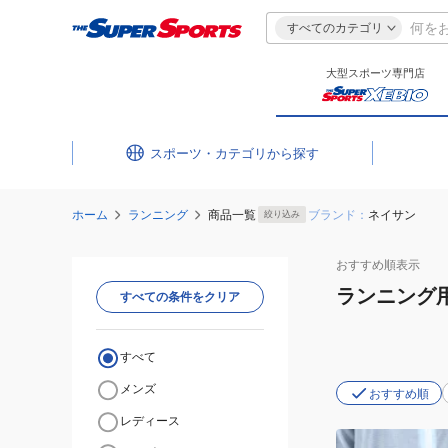
すべてのカテゴリ
大型スポーツ専門店
スポーツ・カテゴリ
ホーム
ランニング
商品一覧
ブランド：
ネイサン
絞り込み
おすすめ
順表示
ランニング
すべての条件をクリア
すべて
メンズ
おすすめ順
レディース
(メ