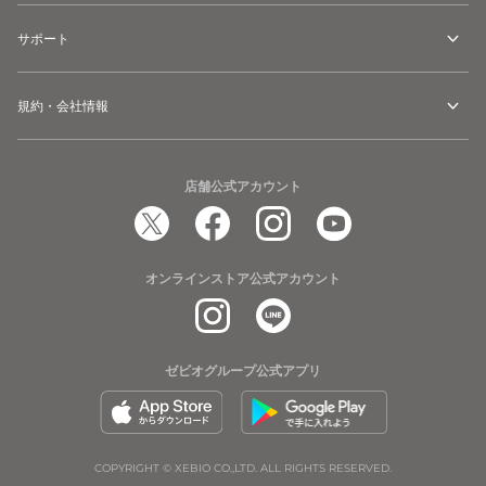
ツ
シ
サポート
ュ
ー
規約・会社情報
ズ
店舗公式アカウント
オンラインストア公式アカウント
ゼビオグループ公式アプリ
COPYRIGHT © XEBIO CO.,LTD. ALL RIGHTS RESERVED.