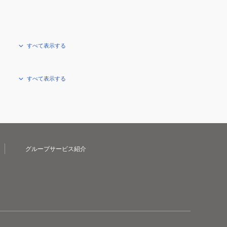
ト
C1GD264106
すべて表示する
すべて表示する
グループサービス紹介