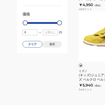
ズ
ュ
ー スピードスタ
￥4,950
（税込）
4
ー
K1GC242351
45
ポイント
ブ
ズ
(キ
価格
99000
0
ル
ベ
ッ
ー
ル
ズ)
ホ
ク
ジ
～
円
ワ
ロ
ュ
イ
ベ
ニ
クリア
適用
ト
ル
ア
イ
K1GC242510
ト
ス
エ
ラ
付
ロ
ポ
ー
×
ン
き
ー
×
ホ
ニ
ス
ネ
ワ
ツ
ミズノ
ン
イ
イ
ニ
(キッズ)ジュニ
シ
ビ
ト
グ
ズ ベルクロ ベル
ー
ュ
ー
ー ミズノプレモア
シ
￥5,940
カ
（税込）
ー
イエロー ネイビー 
54
ポイント
ュ
ー
ズ
ー
ス
ベ
ズ
ピ
ル