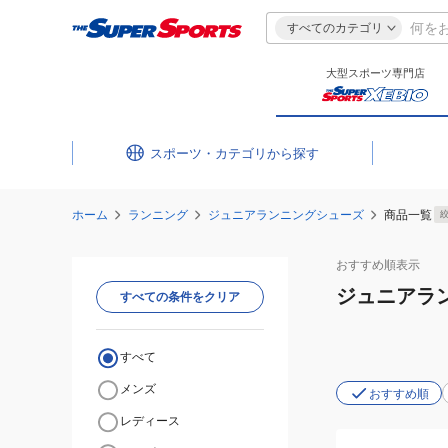
すべてのカテゴリ
大型スポーツ専門店
スポーツ・カテゴリ
ホーム
ランニング
ジュニアランニングシューズ
商品一覧
おすすめ
順表示
ジュニアラ
すべての条件をクリア
すべて
メンズ
おすすめ順
レディース
(キ