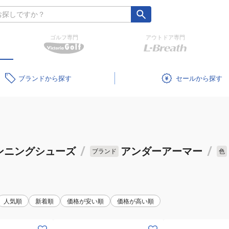
ゴルフ専門
アウトドア専門
ブランド
セール
ンニングシューズ
/
アンダーアーマー
/
ブランド
色
人気順
新着順
価格が安い順
価格が高い順