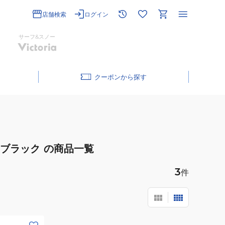
店舗検索
ログイン
サーフ&スノー
クーポン
ブラック
の商品一覧
3
件