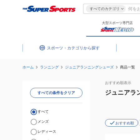
すべてのカテゴリ
大型スポーツ専門店
スポーツ・カテゴリ
ホーム
ランニング
ジュニアランニングシューズ
商品一覧
おすすめ
順表示
ジュニアラ
すべての条件をクリア
すべて
メンズ
おすすめ順
レディース