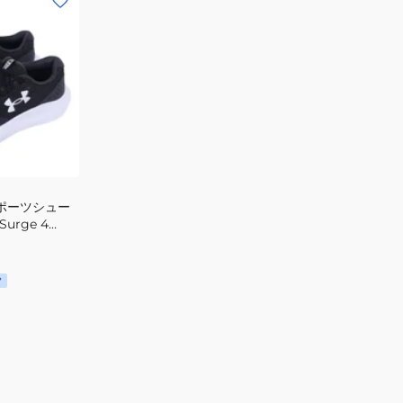
スポーツシュー
urge 4