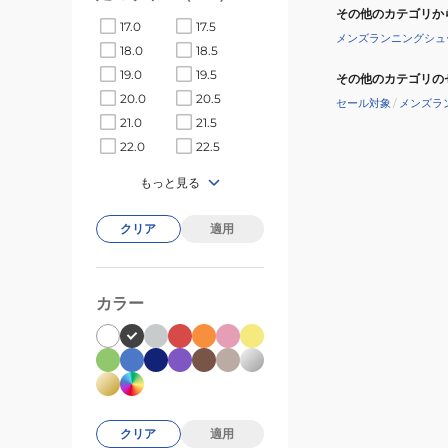
その他のカテゴリか
17.0
17.5
メンズランニングシュ
18.0
18.5
19.0
19.5
その他のカテゴリの
20.0
20.5
セール対象
/
メンズラ
21.0
21.5
22.0
22.5
もっと見る
クリア
適用
カラー
クリア
適用