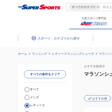
すべてのカテゴリ
大型スポーツ専門店
スポーツ・カテゴリ
ホーム
ランニング
レディースランニングシューズ
マラソン
おすすめ
順表示
マラソンシ
すべての条件をクリア
すべて
メンズ
おすすめ順
レディース