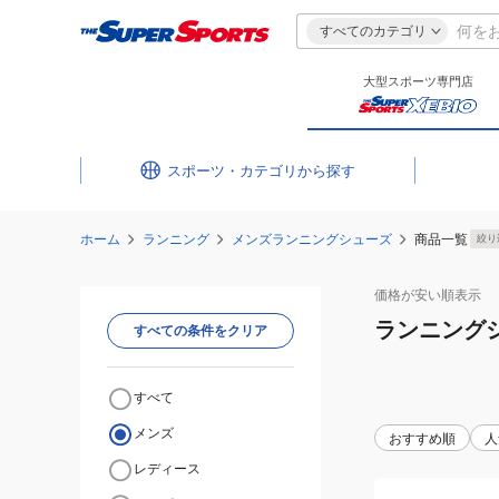
すべてのカテゴリ
大型スポーツ専門店
スポーツ・カテゴリ
ホーム
ランニング
メンズランニングシューズ
商品一覧
絞り
価格が安い
順表示
ランニング
すべての条件をクリア
すべて
メンズ
おすすめ順
人
レディース
(メ