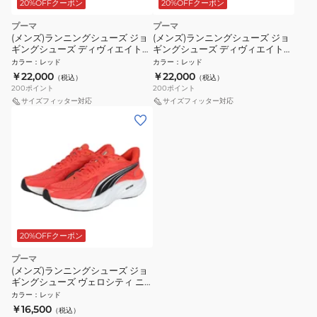
20%OFFクーポン
20%OFFクーポン
プーマ
プーマ
(メンズ)ランニングシューズ ジョ
(メンズ)ランニングシューズ ジョ
ギングシューズ ディヴィエイト
ギングシューズ ディヴィエイト
ニトロ 4 レッド 31212319
ニトロ 4 レッド 31212313 スポー
カラー
：
レッド
カラー
：
レッド
ツ シューズ
￥22,000
￥22,000
（税込）
（税込）
200
ポイント
200
ポイント
サイズフィッター対応
サイズフィッター対応
20%OFFクーポン
プーマ
(メンズ)ランニングシューズ ジョ
ギングシューズ ヴェロシティ ニ
トロ 4 AP レッド 31263513 スポー
カラー
：
レッド
ツ シューズ
￥16,500
（税込）