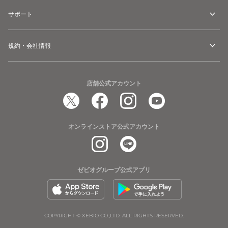
サポート
規約・会社情報
店舗公式アカウント
オンラインストア公式アカウント
ゼビオグループ公式アプリ
COPYRIGHT © XEBIO CO.,LTD. ALL RIGHTS RESERVED.