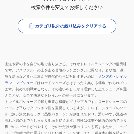
検索条件を変えてお探しください
カテゴリ以外の絞り込みをクリアする
山道や森の中を自分の足で走り抜ける、それがトレイルランニングの醍醐味
です。アスファルトの上を走る普段のランニングとは異なり、岩や根、泥、
急な斜面など変化に富んだ自然の地形に対応するために、
メンズのトレイル
ランニングシューズ
はロードシューズとはまったく異なる構造で作られてい
ます。初めて挑戦するなら、その違いをしっかり理解した上でシューズを選
ぶことが、安全で快適なトレイルへの第一歩になります。
トレイル用シューズで最も重要な機能がグリップ力です。ロードシューズの
ソールは平らでクッション性を重視していますが、トレイルシューズのソー
ルは深い溝のあるラグ（凸型パターン）が刻まれており、滑りやすい泥道や
濡れた岩の上でもしっかり地面を捉えます。男性は体重や筋力の関係で下り
坂でのスピードが出やすく、その分だけ滑落のリスクも高まるため、このグ
リップ性能は特に重視してほしいポイントです。また、岩や木の根を踏んだ