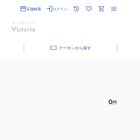
店舗検索
ログイン
サーフ&スノー
クーポン
0
件