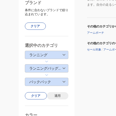
ブランド
ます。自分の走るシ
条件に合わないブランドで絞り
込まれています。
クリア
その他のカテゴリか
アームポーチ
その他のカテゴリの
選択中のカテゴリ
セール対象
/
アームポ
ランニング
ランニングバッグ・ポーチ
バックパック
クリア
適用
カラー