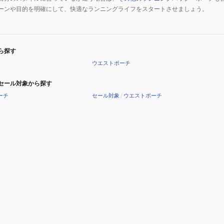
ーンや目的を明確にして、快適なランニングライフをスタートさせましょう。
ら探す
ウエストポーチ
セール対象から探す
ーチ
セール対象
/
ウエストポーチ