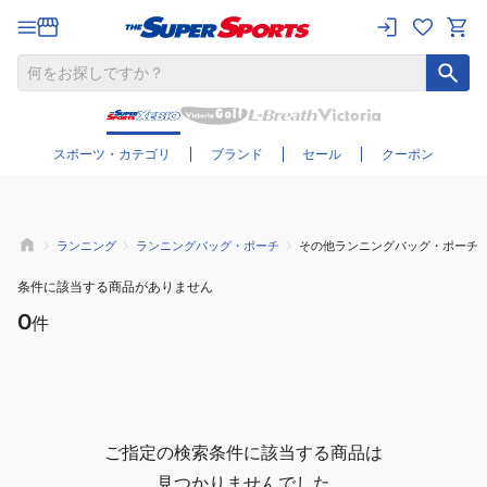
さらに絞り込む
スポーツ・カテゴリ
ブランド
セール
クーポン
ランニング
ランニングバッグ・ポーチ
その他ランニングバッグ・ポーチ
条件に該当する商品がありません
0
件
ご指定の検索条件に該当する商品は
見つかりませんでした