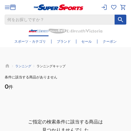
さらに絞り込む
スポーツ・カテゴリ
ブランド
セール
クーポン
ランニング
ランニングキャップ
条件に該当する商品がありません
0
件
ご指定の検索条件に該当する商品は
見つかりませんでした