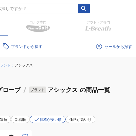
ゴルフ専門
アウトドア専門
ブランド
セール
ランド：
アシックス
グローブ
/
アシックス
の商品一覧
ブランド
気順
新着順
価格が安い順
価格が高い順