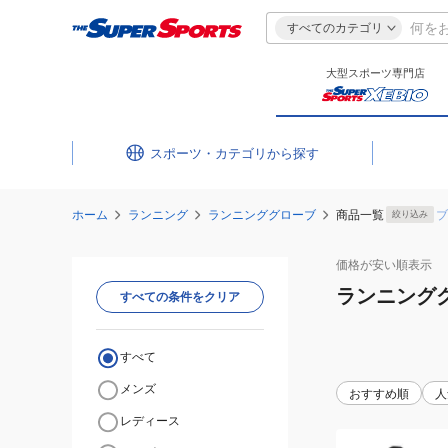
すべてのカテゴリ
大型スポーツ専門店
スポーツ・カテゴリ
ホーム
ランニング
ランニンググローブ
商品一覧
ブ
絞り込み
価格が安い
順表示
ランニング
すべての条件をクリア
すべて
メンズ
おすすめ順
人
レディース
(メ