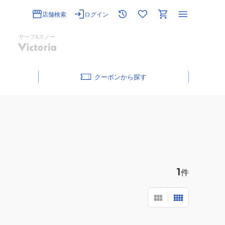
店舗検索
ログイン
サーフ&スノー
クーポン
1
件