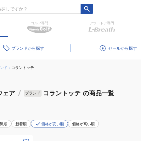
ゴルフ専門
アウトドア専門
ブランド
セール
ンド：
コラントッテ
ウェア
/
コラントッテ
の商品一覧
ブランド
気順
新着順
価格が安い順
価格が高い順