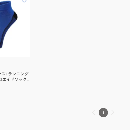
ス) ランニング
プロエイドソック
1