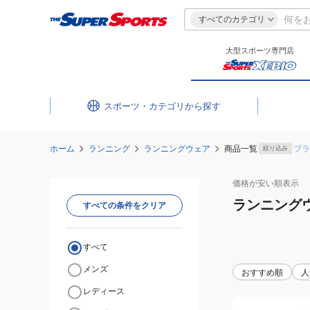
すべてのカテゴリ
大型スポーツ専門店
スポーツ・カテゴリ
ホーム
ランニング
ランニングウェア
商品一覧
ブラ
絞り込み
価格が安い
順表示
ランニング
すべての条件をクリア
すべて
メンズ
おすすめ順
人
レディース
(メ