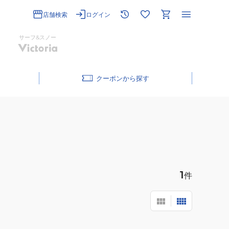
店舗検索
ログイン
サーフ&スノー
クーポン
1
件