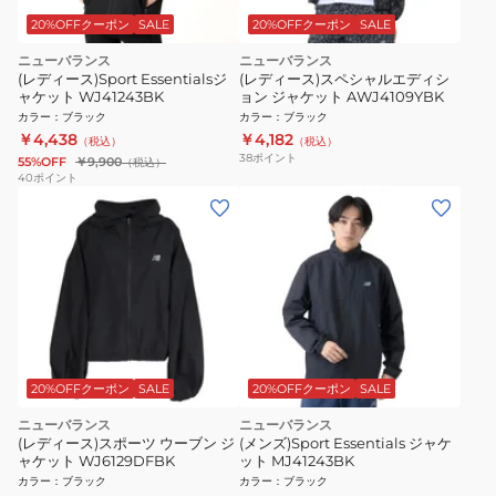
20%OFFクーポン
SALE
20%OFFクーポン
SALE
ニューバランス
ニューバランス
(レディース)Sport Essentialsジ
(レディース)スペシャルエディシ
ャケット WJ41243BK
ョン ジャケット AWJ4109YBK
カラー
：
ブラック
カラー
：
ブラック
￥4,438
￥4,182
（税込）
（税込）
38
ポイント
55%OFF
￥9,900
（税込）
40
ポイント
20%OFFクーポン
SALE
20%OFFクーポン
SALE
ニューバランス
ニューバランス
(レディース)スポーツ ウーブン ジ
(メンズ)Sport Essentials ジャケ
ャケット WJ6129DFBK
ット MJ41243BK
カラー
：
ブラック
カラー
：
ブラック