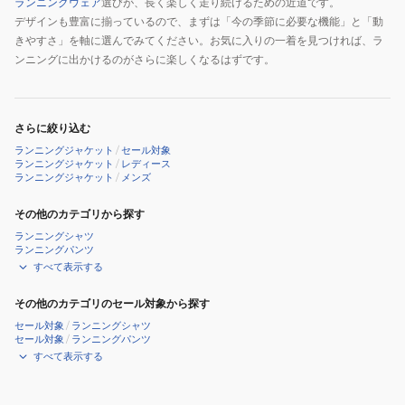
ランニングウェア
選びが、長く楽しく走り続けるための近道です。
デザインも豊富に揃っているので、まずは「今の季節に必要な機能」と「動
きやすさ」を軸に選んでみてください。お気に入りの一着を見つければ、ラ
ンニングに出かけるのがさらに楽しくなるはずです。
さらに絞り込む
ランニングジャケット
/
セール対象
ランニングジャケット
/
レディース
ランニングジャケット
/
メンズ
その他のカテゴリから探す
ランニングシャツ
ランニングパンツ
すべて表示する
その他のカテゴリのセール対象から探す
セール対象
/
ランニングシャツ
セール対象
/
ランニングパンツ
すべて表示する