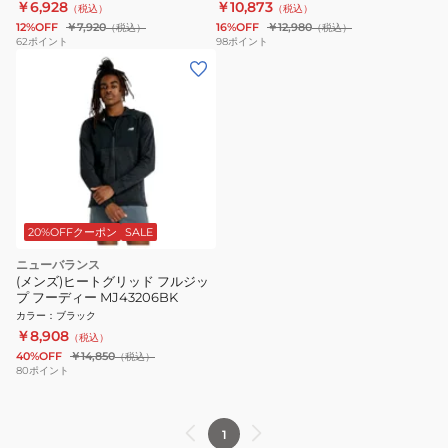
￥6,928
￥10,873
（税込）
（税込）
12%OFF
￥7,920
16%OFF
￥12,980
（税込）
（税込）
62
ポイント
98
ポイント
20%OFFクーポン
SALE
ニューバランス
(メンズ)ヒートグリッド フルジッ
プ フーディー MJ43206BK
カラー
：
ブラック
￥8,908
（税込）
40%OFF
￥14,850
（税込）
80
ポイント
1