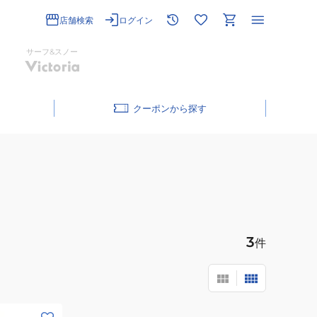
店舗検索
ログイン
サーフ&スノー
クーポン
3
件