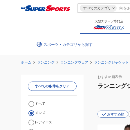
すべてのカテゴリ
大型スポーツ専門店
スポーツ・カテゴリ
ホーム
ランニング
ランニングウェア
ランニングジャケット
おすすめ
順表示
ランニング
すべての条件をクリア
すべて
メンズ
おすすめ順
レディース