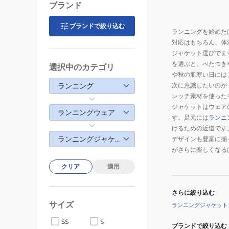
ブランド
ブランドで絞り込む
ランニングを始めた
対応はもちろん、体
ジャケット選びでま
を選ぶと、べたつき
選択中のカテゴリ
や秋の肌寒い日には
ランニング
次に意識したいのが
レッチ素材を使った
ジャケットはウェア
ランニングウェア
す。足元には
ランニ
けるための近道です
ランニングジャケット
デザインも豊富に揃
がさらに楽しくなる
クリア
適用
さらに絞り込む
サイズ
ランニングジャケット
SS
S
ブランドで絞り込む