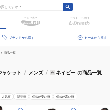
ゴルフ専門
アウトドア専門
ブランド
セール
商品一覧
ジャケット
/
メンズ
/
ネイビー
の商品一覧
色
人気順
新着順
価格が安い順
価格が高い順