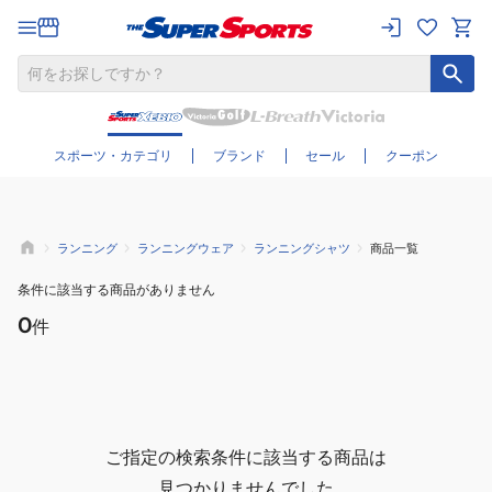
さらに絞り込む
スポーツ・カテゴリ
ブランド
セール
クーポン
ランニング
ランニングウェア
ランニングシャツ
商品一覧
条件に該当する商品がありません
0
件
ご指定の検索条件に該当する商品は
見つかりませんでした