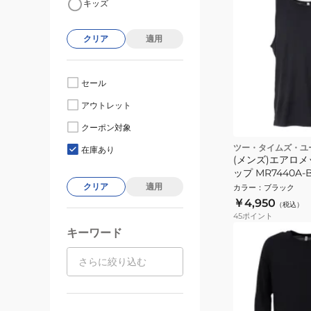
キッズ
クリア
適用
セール
アウトレット
クーポン対象
ツー・タイムズ・ユ
在庫あり
(メンズ)エアロ
ップ MR7440A-B
クリア
適用
カラー
：
ブラック
￥4,950
（税込）
45
ポイント
キーワード