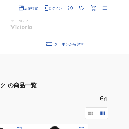
店舗検索
ログイン
サーフ&スノー
クーポン
ク
の商品一覧
6
件