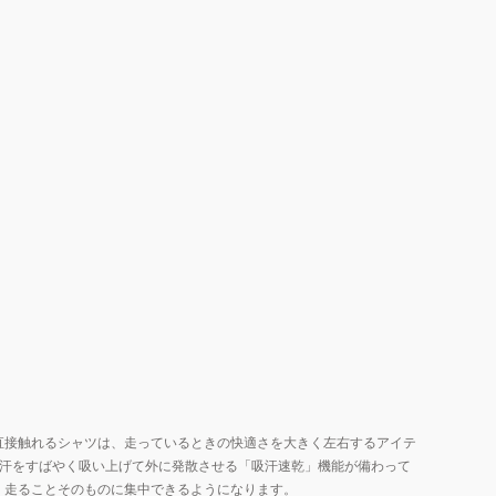
直接触れるシャツは、走っているときの快適さを大きく左右するアイテ
、汗をすばやく吸い上げて外に発散させる「吸汗速乾」機能が備わって
、走ることそのものに集中できるようになります。