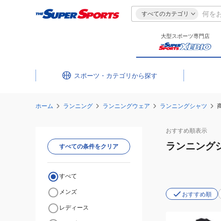
すべてのカテゴリ
大型スポーツ専門店
スポーツ・カテゴリ
ホーム
ランニング
ランニングウェア
ランニングシャツ
おすすめ
順表示
ランニング
すべての条件をクリア
すべて
メンズ
おすすめ順
レディース