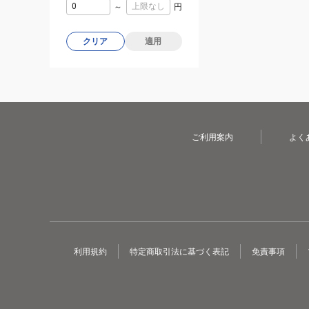
～
円
クリア
適用
ご利用案内
よく
利用規約
特定商取引法に基づく表記
免責事項