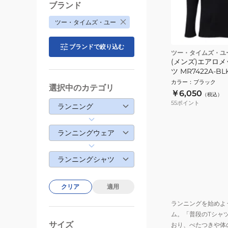
ブランド
ツー・タイムズ・ユー
ブランドで絞り込む
ツー・タイムズ・ユ
(メンズ)エアロ
ツ MR7422A-BL
カラー
：
ブラック
選択中のカテゴリ
￥6,050
（税込）
55
ポイント
ランニング
ランニングウェア
ランニングシャツ
クリア
適用
ランニングを始めよ
ム。「普段のTシャ
サイズ
おり、べたつきや体