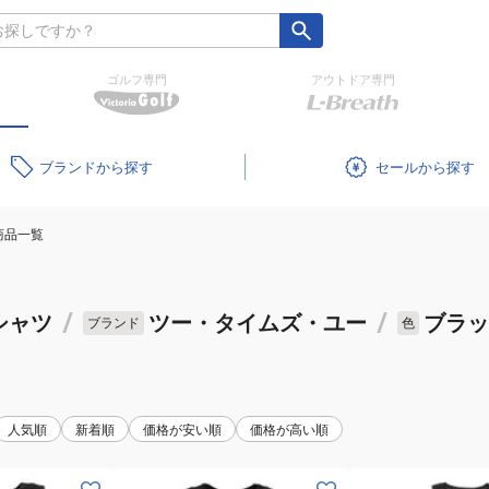
ゴルフ専門
アウトドア専門
ブランド
セール
商品一覧
シャツ
/
ツー・タイムズ・ユー
/
ブラッ
ブランド
色
人気順
新着順
価格が安い順
価格が高い順