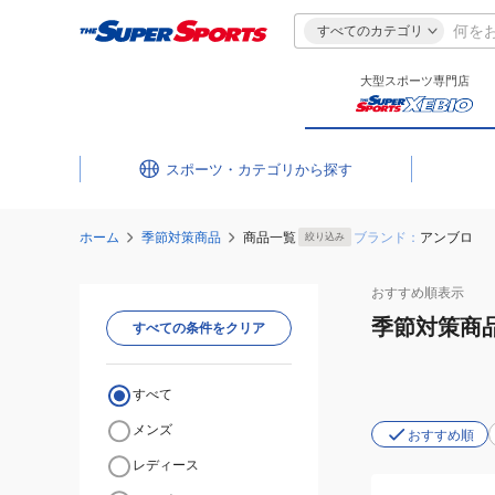
すべてのカテゴリ
大型スポーツ専門店
スポーツ・カテゴリ
ホーム
季節対策商品
商品一覧
ブランド：
アンブロ
絞り込み
おすすめ
順表示
季節対策商
すべての条件をクリア
すべて
メンズ
おすすめ順
レディース
(キ