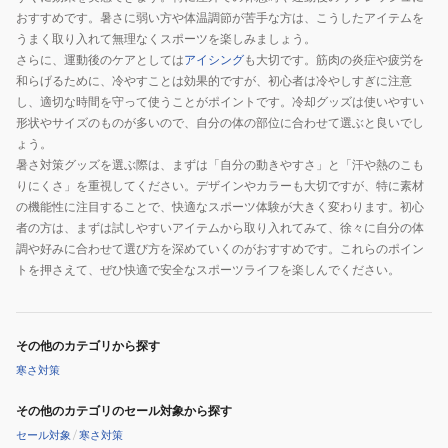
おすすめです。暑さに弱い方や体温調節が苦手な方は、こうしたアイテムを
うまく取り入れて無理なくスポーツを楽しみましょう。
さらに、運動後のケアとしては
アイシング
も大切です。筋肉の炎症や疲労を
和らげるために、冷やすことは効果的ですが、初心者は冷やしすぎに注意
し、適切な時間を守って使うことがポイントです。冷却グッズは使いやすい
形状やサイズのものが多いので、自分の体の部位に合わせて選ぶと良いでし
ょう。
暑さ対策グッズを選ぶ際は、まずは「自分の動きやすさ」と「汗や熱のこも
りにくさ」を重視してください。デザインやカラーも大切ですが、特に素材
の機能性に注目することで、快適なスポーツ体験が大きく変わります。初心
者の方は、まずは試しやすいアイテムから取り入れてみて、徐々に自分の体
調や好みに合わせて選び方を深めていくのがおすすめです。これらのポイン
トを押さえて、ぜひ快適で安全なスポーツライフを楽しんでください。
その他のカテゴリから探す
寒さ対策
その他のカテゴリのセール対象から探す
セール対象
/
寒さ対策