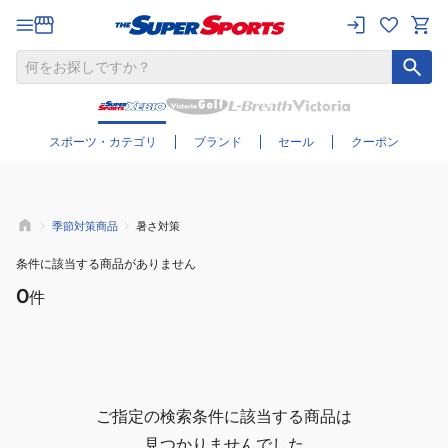
さらに絞り込む
スポーツ・カテゴリ
ブランド
セール
クーポン
季節対策商品
暑さ対策
条件に該当する商品がありません
0
件
ご指定の検索条件に該当する商品は
見つかりませんでした