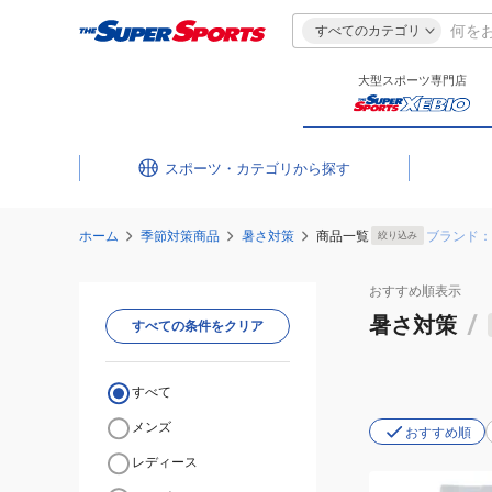
すべてのカテゴリ
大型スポーツ専門店
スポーツ・カテゴリ
ホーム
季節対策商品
暑さ対策
商品一覧
ブランド：
絞り込み
おすすめ
順表示
暑さ対策
/
すべての条件をクリア
すべて
メンズ
おすすめ順
レディース