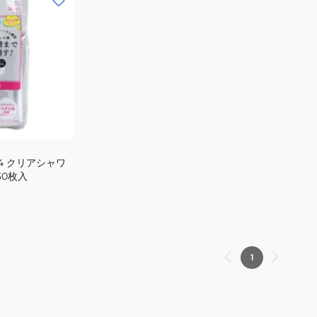
24 クリアシャワ
30枚入
1