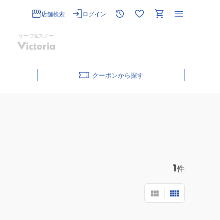
店舗検索
ログイン
サーフ&スノー
クーポン
1
件