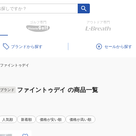
ゴルフ専門
アウトドア専門
ブランド
セール
ファイントゥデイ
ファイントゥデイ
の商品一覧
ブランド
人気順
新着順
価格が安い順
価格が高い順