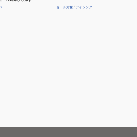
バー
セール対象
/
アイシング