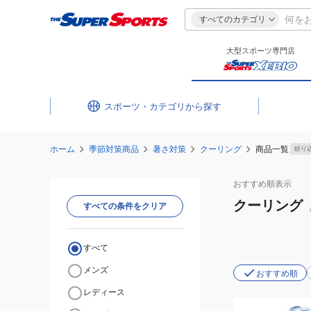
すべてのカテゴリ
大型スポーツ専門店
スポーツ・カテゴリ
ホーム
季節対策商品
暑さ対策
クーリング
商品一覧
絞り
おすすめ
順表示
クーリング
すべての条件をクリア
すべて
メンズ
おすすめ順
レディース