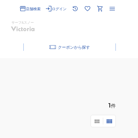
店舗検索
ログイン
サーフ&スノー
クーポン
1
件