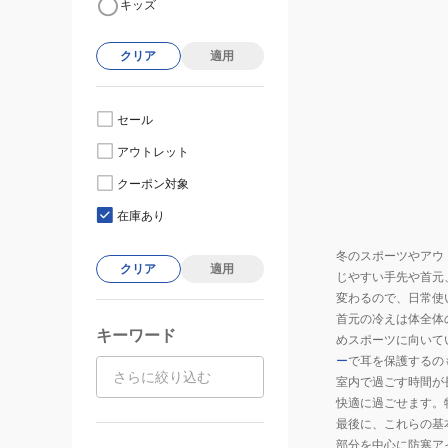
キッズ
クリア
適用
セール
アウトレット
クーポン対象
在庫あり
冬のスポーツやアウ
クリア
適用
じやすい手先や首元
変わるので、日常使
首元の冷えは体全体
キーワード
めスポーツに向いて
ー
で耳を保護するの
室内で過ごす時間が
快適に過ごせます。
最後に、これらの基
部分を中心に防寒ア