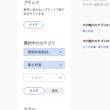
ブランド
入りの一品を見つけ
条件に合わないブランドで絞り
込まれています。
クリア
その他のカテゴリか
暑さ対策
その他のカテゴリの
選択中のカテゴリ
セール対象
/
暑さ対策
季節対策商品
寒さ対策
（未選択）
クリア
適用
カラー