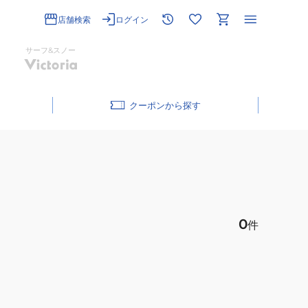
店舗検索
ログイン
サーフ&スノー
クーポン
0
件