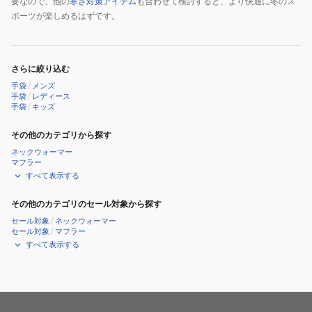
要なので、他の
寒さ対策アイテム
も合わせて検討すると、より快適に冬のス
ポーツが楽しめるはずです。
さらに絞り込む
手袋
/
メンズ
手袋
/
レディース
手袋
/
キッズ
その他のカテゴリから探す
ネックウォーマー
マフラー
すべて表示する
その他のカテゴリのセール対象から探す
セール対象
/
ネックウォーマー
セール対象
/
マフラー
すべて表示する