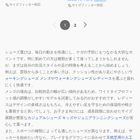
ー
レ
リ
サイズフィッター対応
サイズフィッター対応
ズ
ラ
ダ
ハ
ン
ッ
1
2
イ
シ
ク
カ
ュ
ス
ッ
ー
ジ
ト
ズ
ャ
シューズ選びは、毎日の動きを快適にし、ケガの予防にもつながる大切なポ
YOKOTA3MID
ア
パ
イントです。特に初めての方は種類が多くて迷ってしまうかもしれません
GTX
ジ
ン
が、まずは自分の生活スタイルや足の特徴を考えることから始めましょう。
J00004930
リ
ゴ
例えば、普段から歩くことが多い方は、クッション性があり足にやさしい
ウ
INFUSE
テ
ア
ォーキングシューズ メンズ
や
ウォーキングシューズ レディース
を選ぶと疲れ
にくく快適です。
ィ
テ
メンズの場合は、比較的足の幅が広い傾向があるため、ワイドタイプやフィ
ー
ッ
ット感の調整がしやすいモデルを試着してみるのがおすすめです。レディー
ピ
ク
スはデザインの多様さはもちろん、冷えやすい足を守るための保温性や軽さ
ー
ス
も重視すると良いでしょう。お子さま向けには、成長段階に合わせたサイズ
ク
J00005683
展開が豊富な
カジュアルシューズ キッズ
や
ジュニアランニングシューズ
が安
6
DESERT
心して選べます。
ブ
SPICE
また、スポーツの種類によっても適したシューズが異なります。例えば、サ
ッカーを始めたい方なら、プレイするグラウンドに合わせて
天然芝用
や
人工
ラ