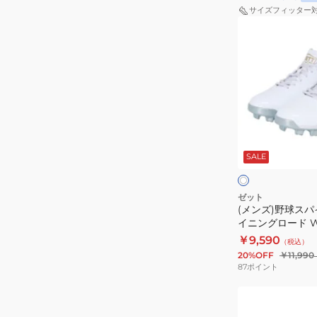
グ
1919
サイズフィッター
シ
(メ
ュ
ン
ー
ズ)
ズ
野
ラ
球
フ
ス
ィ
パ
ホ
エ
イ
ワ
ッ
SALE
イ
ク
ト
ト
ト
ポ
DX2
イ
ゼット
BSR8206-
(メンズ)野球スパ
ン
イニングロード 
1111
ト
BSR4211WBL-111
￥9,590
（税込）
ウ
20%OFF
￥11,990
イ
87
ポイント
ニ
(メ
ン
ン
グ