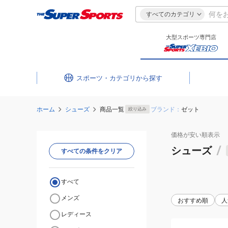
すべてのカテゴリ
大型スポーツ専門店
スポーツ・カテゴリ
ホーム
シューズ
商品一覧
ブランド：
ゼット
絞り込み
価格が安い
順表示
シューズ
/
すべての条件をクリア
すべて
メンズ
おすすめ順
人
レディース