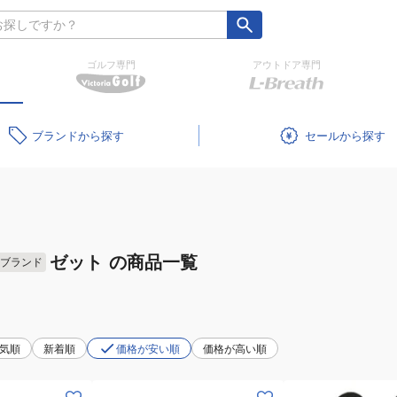
ゴルフ専門
アウトドア専門
ブランド
セール
ゼット
の商品一覧
ブランド
気順
新着順
価格が安い順
価格が高い順
(メ
(メ