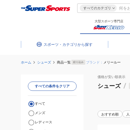
すべてのカテゴリ
大型スポーツ専門店
スポーツ・カテゴリ
ホーム
シューズ
商品一覧
ブランド：
メリールー
絞り込み
価格が安い
順表示
シューズ
/
すべての条件をクリア
すべて
メンズ
おすすめ順
人
レディース
(レ