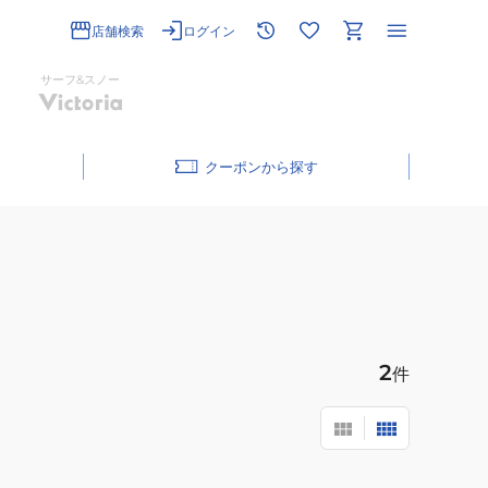
店舗検索
ログイン
サーフ&スノー
クーポン
2
件