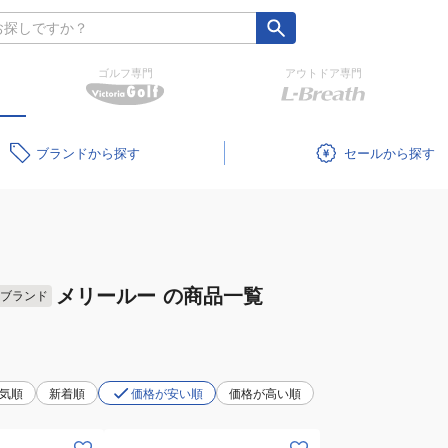
ゴルフ専門
アウトドア専門
ブランド
セール
メリールー
の商品一覧
ブランド
気順
新着順
価格が安い順
価格が高い順
(レ