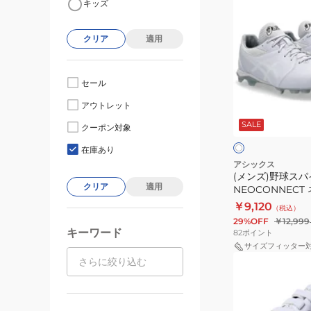
キッズ
ン
ズ)
クリア
適用
野
球
ス
セール
パ
ホ
アウトレット
イ
ワ
SALE
イ
ク
クーポン対象
ト
ト
NEOCONNECT
在庫あり
ネ
アシックス
(メンズ)野球スパ
オ
クリア
適用
NEOCONNEC
コ
1123A054.110
￥9,120
（税込）
ネ
29%OFF
￥12,999
ク
キーワード
82
ポイント
ト
サイズフィッター
(メ
1123A054.110
ン
ズ)
野