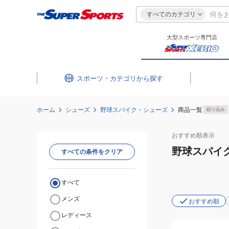
すべてのカテゴリ
大型スポーツ専門店
スポーツ・カテゴリ
ホーム
シューズ
野球スパイク・シューズ
商品一覧
絞り込み
おすすめ
順表示
野球スパイ
すべての条件をクリア
すべて
メンズ
おすすめ順
レディース
(メ