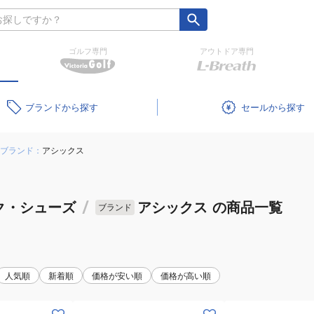
ゴルフ専門
アウトドア専門
ブランド
セール
ブランド：
アシックス
ク・シューズ
/
アシックス
の商品一覧
ブランド
人気順
新着順
価格が安い順
価格が高い順
(メ
(キ