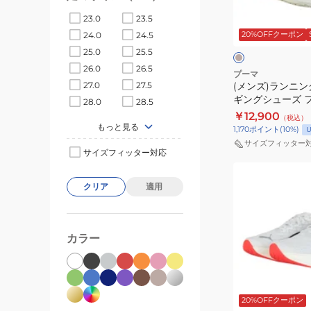
ン
ィ
レ
ベ
23.0
23.5
グ
ヴ
ッ
ー
ジ
20%OFFクーポン
24.0
24.5
シ
ィ
ド
ュ
シ
25.0
25.5
ュ
エ
31390406
ュ
26.0
26.5
イ
ー
イ
プーマ
エ
(メンズ)ランニン
27.0
27.5
ズ
ト
ロ
ギングシューズ 
28.0
28.5
ジ
ニ
ー
ニトロ 2 ベージュ 
￥12,900
（税込）
ョ
ト
ーツ シューズ
もっと見る
1,170
ポイント
(
10
%)
U
ギ
ロ
サイズフィッター
サイズフィッター対応
ン
4
(レ
グ
ホ
デ
クリア
適用
シ
ワ
ィ
ュ
イ
ー
ー
ト
ス)
カラー
ズ
31212309
ラ
フ
ス
ン
ォ
ポ
ホ
ニ
ー
ー
ワ
20%OFFクーポン
イ
ン
エ
ツ