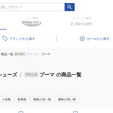
ゴルフ専門
アウトドア専門
ブランド
セール
商品一覧
ブランド：
プーマ
絞り込み
シューズ
/
プーマ
の商品一覧
ブランド
人気順
新着順
価格が安い順
価格が高い順
(メ
(メ