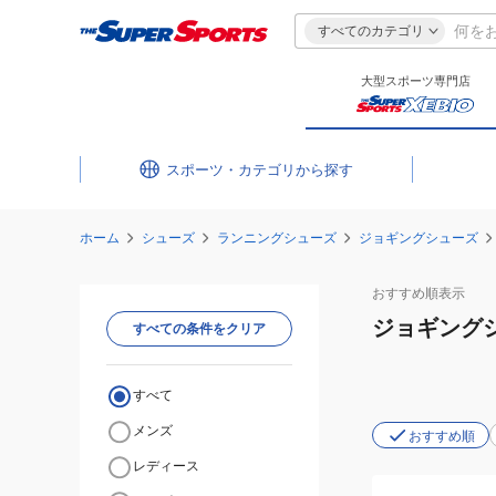
すべてのカテゴリ
大型スポーツ専門店
スポーツ・カテゴリ
ホーム
シューズ
ランニングシューズ
ジョギングシューズ
おすすめ
順表示
ジョギング
すべての条件をクリア
すべて
メンズ
おすすめ順
レディース
(メ