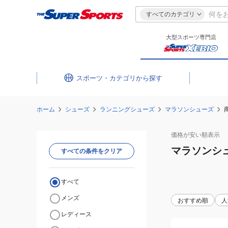
すべてのカテゴリ
大型スポーツ専門店
スポーツ・カテゴリ
ホーム
シューズ
ランニングシューズ
マラソンシューズ
価格が安い
順表示
マラソンシ
すべての条件をクリア
すべて
メンズ
おすすめ順
人
レディース
(メ