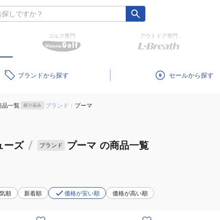
ゴルフ専門
アウトドア専門
ブランド
セール
商品一覧
ブランド：
プーマ
絞り込み
ューズ
/
プーマ
の商品一覧
ブランド
気順
新着順
価格が安い順
価格が高い順
(メ
(メ