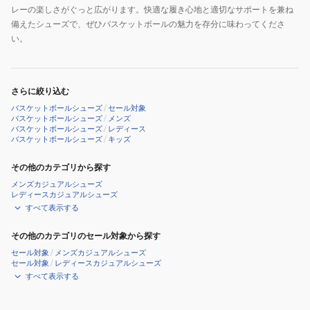
レーの楽しさがぐっと広がります。快適な履き心地と適切なサポートを兼ね
備えたシューズで、ぜひバスケットボールの魅力を存分に味わってくださ
い。
さらに絞り込む
バスケットボールシューズ
/
セール対象
バスケットボールシューズ
/
メンズ
バスケットボールシューズ
/
レディース
バスケットボールシューズ
/
キッズ
その他のカテゴリから探す
メンズカジュアルシューズ
レディースカジュアルシューズ
すべて表示する
その他のカテゴリのセール対象から探す
セール対象
/
メンズカジュアルシューズ
セール対象
/
レディースカジュアルシューズ
すべて表示する