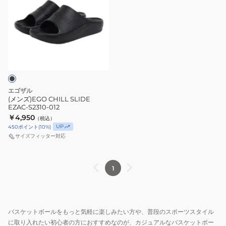
ズ)EGO
CHILL
SLIDE
EZAC-
S2310-
012
エゴザル
(メンズ)EGO CHILL SLIDE
EZAC-S2310-012
￥4,950
（税込）
UP
450
ポイント
(
10
%)
サイズフィッター対応
1
バスケットボールをもっと気軽に楽しみたい方や、普段のスポーツスタイル
に取り入れたい初心者の方におすすめなのが、カジュアルなバスケットボー