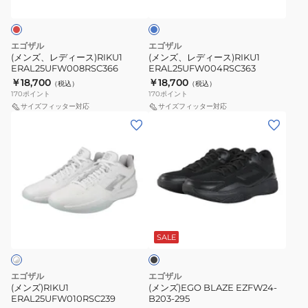
ス)RIKU1
ス)RIKU1
コ
イ
ERAL25UFW008RSC366
ERAL25UFW004RSC363
ズ
エゴザル
エゴザル
(メンズ、レディース)RIKU1
(メンズ、レディース)RIKU1
ERAL25UFW008RSC366
ERAL25UFW004RSC363
￥18,700
￥18,700
（税込）
（税込）
170
ポイント
170
ポイント
サイズフィッター対応
サイズフィッター対応
(メ
(メ
ン
ン
ズ)RIKU1
ズ)EGO
ERAL25UFW010RSC239
BLAZE
EZFW24-
B203-
ブ
295
ラ
ッ
SALE
ク
エゴザル
エゴザル
(メンズ)RIKU1
(メンズ)EGO BLAZE EZFW24-
ERAL25UFW010RSC239
B203-295