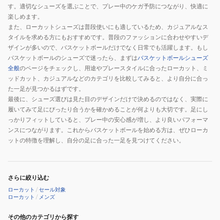
す。適切なシューズを選ぶことで、プレー中のケガ予防につながり、快適に
楽しめます。
また、ローカットシューズは普段使いにも適しているため、カジュアルなス
タイルを求める方にもおすすめです。普段のファッションに合わせやすいデ
ザインが多いので、バスケットボールだけでなく日常でも活躍します。もし
バスケットボールのシューズで迷ったら、まずは
バスケットボールシューズ
全般
のページをチェックし、用途やプレースタイルに合ったローカット、ミ
ッドカット、カジュアルなどのカテゴリを比較してみると、より自分に合っ
た一足が見つかるはずです。
最後に、シューズ選びは見た目のデザインだけで決めるのではなく、実際に
履いてみて足にぴったり合うかを確かめることが何よりも大切です。足にし
っかりフィットしていると、プレー中の安心感が増し、より良いパフォーマ
ンスにつながります。これからバスケットボールを始める方は、ぜひローカ
ットの特徴を理解し、自分の足に合った一足を見つけてください。
さらに絞り込む
ローカット
/
セール対象
ローカット
/
メンズ
その他のカテゴリから探す