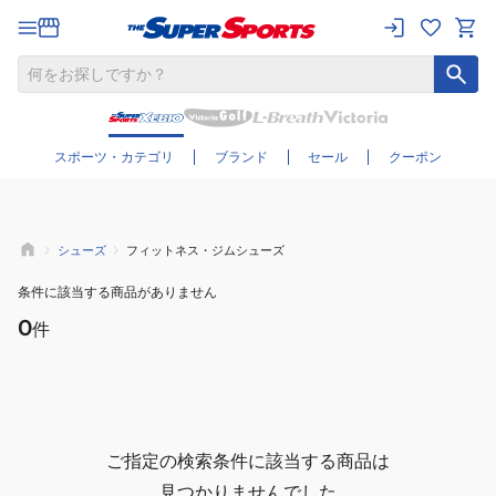
さらに絞り込む
スポーツ・カテゴリ
ブランド
セール
クーポン
シューズ
フィットネス・ジムシューズ
条件に該当する商品がありません
0
件
ご指定の検索条件に該当する商品は
見つかりませんでした