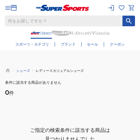
さらに絞り込む
スポーツ・カテゴリ
ブランド
セール
クーポン
シューズ
レディースカジュアルシューズ
条件に該当する商品がありません
0
件
ご指定の検索条件に該当する商品は
見つかりませんでした