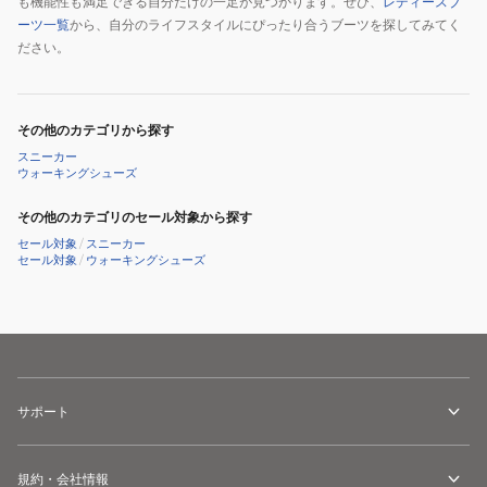
も機能性も満足できる自分だけの一足が見つかります。ぜひ、
レディースブ
ーツ一覧
から、自分のライフスタイルにぴったり合うブーツを探してみてく
ださい。
その他のカテゴリから探す
スニーカー
ウォーキングシューズ
その他のカテゴリのセール対象から探す
セール対象
/
スニーカー
セール対象
/
ウォーキングシューズ
サポート
規約・会社情報