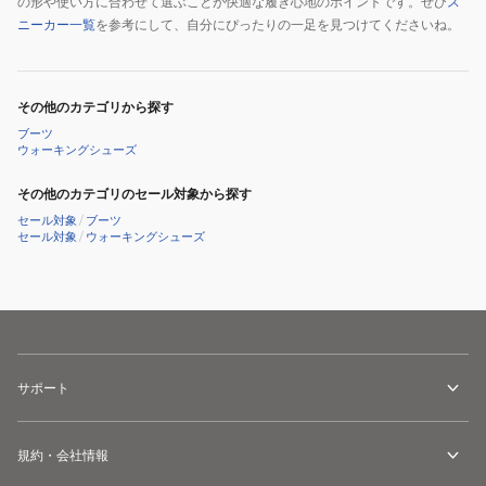
の形や使い方に合わせて選ぶことが快適な履き心地のポイントです。ぜひ
ス
ニーカー一覧
を参考にして、自分にぴったりの一足を見つけてくださいね。
その他のカテゴリから探す
ブーツ
ウォーキングシューズ
その他のカテゴリのセール対象から探す
セール対象
/
ブーツ
セール対象
/
ウォーキングシューズ
サポート
規約・会社情報