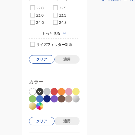
22.0
22.5
23.0
23.5
24.0
24.5
もっと見る
サイズフィッター対応
クリア
適用
カラー
クリア
適用