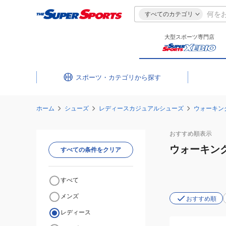
すべてのカテゴリ
大型スポーツ専門店
スポーツ・カテゴリ
ホーム
シューズ
レディースカジュアルシューズ
ウォーキン
おすすめ
順表示
ウォーキン
すべての条件をクリア
すべて
メンズ
おすすめ順
レディース