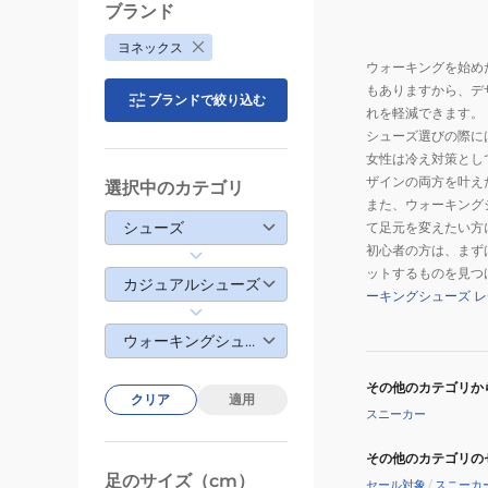
ブランド
ヨネックス
ウォーキングを始め
もありますから、デ
ブランドで絞り込む
れを軽減できます。
シューズ選びの際に
女性は冷え対策とし
ザインの両方を叶え
選択中のカテゴリ
また、ウォーキング
シューズ
て足元を変えたい方
初心者の方は、まず
ットするものを見つ
カジュアルシューズ
ーキングシューズ 
ウォーキングシューズ
その他のカテゴリか
クリア
適用
スニーカー
その他のカテゴリの
足のサイズ（cm）
セール対象
/
スニーカ