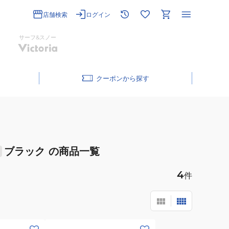
店舗検索
ログイン
サーフ&スノー
クーポン
ブラック
の商品一覧
4
件