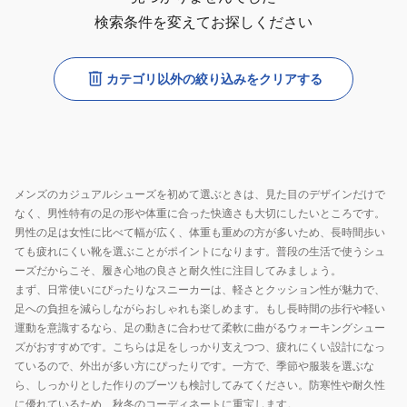
検索条件を変えてお探しください
カテゴリ以外の絞り込みをクリアする
メンズのカジュアルシューズを初めて選ぶときは、見た目のデザインだけで
なく、男性特有の足の形や体重に合った快適さも大切にしたいところです。
男性の足は女性に比べて幅が広く、体重も重めの方が多いため、長時間歩い
ても疲れにくい靴を選ぶことがポイントになります。普段の生活で使うシュ
ーズだからこそ、履き心地の良さと耐久性に注目してみましょう。
まず、日常使いにぴったりなスニーカーは、軽さとクッション性が魅力で、
足への負担を減らしながらおしゃれも楽しめます。もし長時間の歩行や軽い
運動を意識するなら、足の動きに合わせて柔軟に曲がるウォーキングシュー
ズがおすすめです。こちらは足をしっかり支えつつ、疲れにくい設計になっ
ているので、外出が多い方にぴったりです。一方で、季節や服装を選ぶな
ら、しっかりとした作りのブーツも検討してみてください。防寒性や耐久性
に優れているため、秋冬のコーディネートに重宝します。