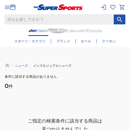
さらに絞り込む
スポーツ・カテゴリ
ブランド
セール
クーポン
シューズ
メンズカジュアルシューズ
条件に該当する商品がありません
0
件
ご指定の検索条件に該当する商品は
見つかりませんでした