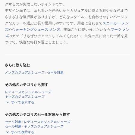
クするのが失敗しないポイントです。
デザイン面では、落ち着いた色合いからカジュアルに映える鮮やかな色まで
さまざまな選択肢がありますが、どんなスタイルにも合わせやすいベーシッ
クなカラーを選ぶと長く愛用しやすいです。用途に合わせて
スニーカー メン
ズ
や
ウォーキングシューズ メンズ
、季節ごとに使い分けたいなら
ブーツ メン
ズ
のカテゴリもぜひチェックしてみてください。自分の足に合った一足を見
つけて、快適な毎日を過ごしましょう。
さらに絞り込む
メンズカジュアルシューズ
/
セール対象
その他のカテゴリから探す
レディースカジュアルシューズ
キッズカジュアルシューズ
すべて表示する
その他のカテゴリのセール対象から探す
セール対象
/
レディースカジュアルシューズ
セール対象
/
キッズカジュアルシューズ
すべて表示する