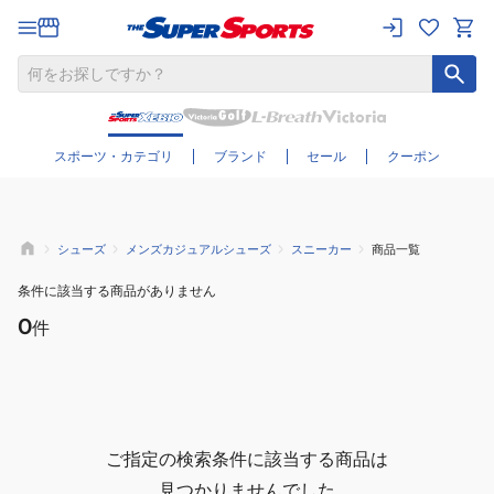
さらに絞り込む
スポーツ・カテゴリ
ブランド
セール
クーポン
シューズ
メンズカジュアルシューズ
スニーカー
商品一覧
条件に該当する商品がありません
0
件
ご指定の検索条件に該当する商品は
見つかりませんでした