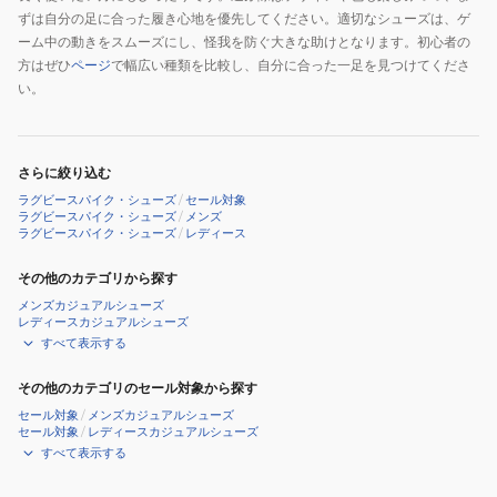
ずは自分の足に合った履き心地を優先してください。適切なシューズは、ゲ
ーム中の動きをスムーズにし、怪我を防ぐ大きな助けとなります。初心者の
方はぜひ
ページ
で幅広い種類を比較し、自分に合った一足を見つけてくださ
い。
さらに絞り込む
ラグビースパイク・シューズ
/
セール対象
ラグビースパイク・シューズ
/
メンズ
ラグビースパイク・シューズ
/
レディース
その他のカテゴリから探す
メンズカジュアルシューズ
レディースカジュアルシューズ
すべて表示する
その他のカテゴリのセール対象から探す
セール対象
/
メンズカジュアルシューズ
セール対象
/
レディースカジュアルシューズ
すべて表示する